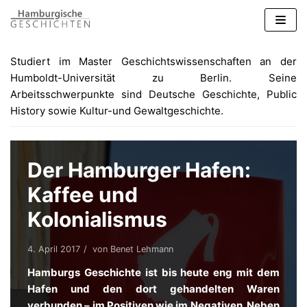
Zum
Inhalt
springen
Studiert im Master Geschichtswissenschaften an der
Humboldt-Universität zu Berlin. Seine
Arbeitsschwerpunkte sind Deutsche Geschichte, Public
History sowie Kultur-und Gewaltgeschichte.
Der Hamburger Hafen:
Kaffee und
Kolonialismus
4. April 2017
von
Benet Lehmann
Hamburgs Geschichte ist bis heute eng mit dem
Hafen und den dort gehandelten Waren
verbunden – im Positiven wie im Negativen. Neben